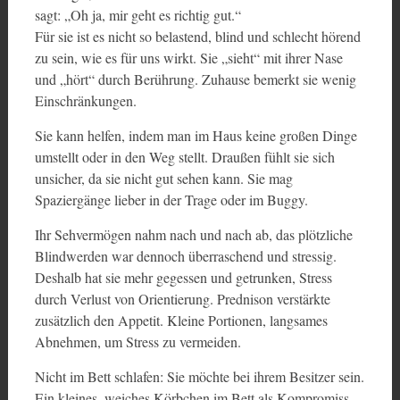
sagt: „Oh ja, mir geht es richtig gut.“
Für sie ist es nicht so belastend, blind und schlecht hörend
zu sein, wie es für uns wirkt. Sie „sieht“ mit ihrer Nase
und „hört“ durch Berührung. Zuhause bemerkt sie wenig
Einschränkungen.
Sie kann helfen, indem man im Haus keine großen Dinge
umstellt oder in den Weg stellt. Draußen fühlt sie sich
unsicher, da sie nicht gut sehen kann. Sie mag
Spaziergänge lieber in der Trage oder im Buggy.
Ihr Sehvermögen nahm nach und nach ab, das plötzliche
Blindwerden war dennoch überraschend und stressig.
Deshalb hat sie mehr gegessen und getrunken, Stress
durch Verlust von Orientierung. Prednison verstärkte
zusätzlich den Appetit. Kleine Portionen, langsames
Abnehmen, um Stress zu vermeiden.
Nicht im Bett schlafen: Sie möchte bei ihrem Besitzer sein.
Ein kleines, weiches Körbchen im Bett als Kompromiss