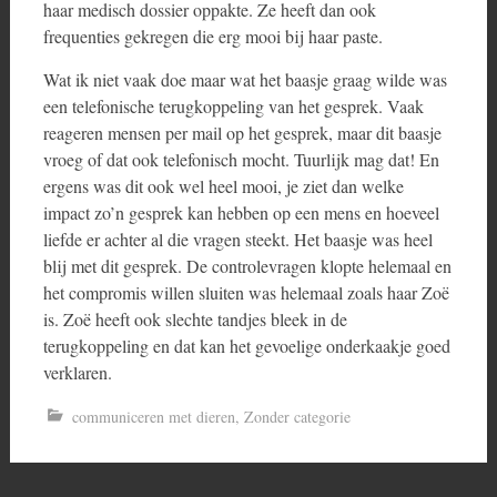
haar medisch dossier oppakte. Ze heeft dan ook
frequenties gekregen die erg mooi bij haar paste.
Wat ik niet vaak doe maar wat het baasje graag wilde was
een telefonische terugkoppeling van het gesprek. Vaak
reageren mensen per mail op het gesprek, maar dit baasje
vroeg of dat ook telefonisch mocht. Tuurlijk mag dat! En
ergens was dit ook wel heel mooi, je ziet dan welke
impact zo’n gesprek kan hebben op een mens en hoeveel
liefde er achter al die vragen steekt. Het baasje was heel
blij met dit gesprek. De controlevragen klopte helemaal en
het compromis willen sluiten was helemaal zoals haar Zoë
is. Zoë heeft ook slechte tandjes bleek in de
terugkoppeling en dat kan het gevoelige onderkaakje goed
verklaren.
communiceren met dieren
,
Zonder categorie