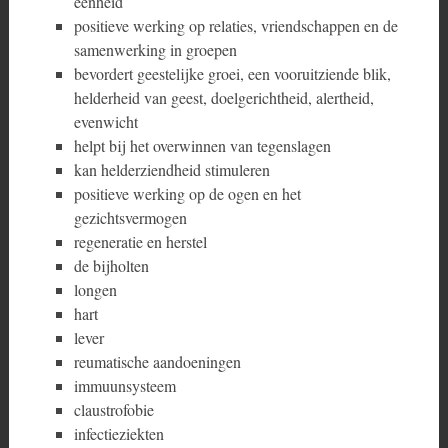
eenheid
positieve werking op relaties, vriendschappen en de
samenwerking in groepen
bevordert geestelijke groei, een vooruitziende blik,
helderheid van geest, doelgerichtheid, alertheid,
evenwicht
helpt bij het overwinnen van tegenslagen
kan helderziendheid stimuleren
positieve werking op de ogen en het
gezichtsvermogen
regeneratie en herstel
de bijholten
longen
hart
lever
reumatische aandoeningen
immuunsysteem
claustrofobie
infectieziekten