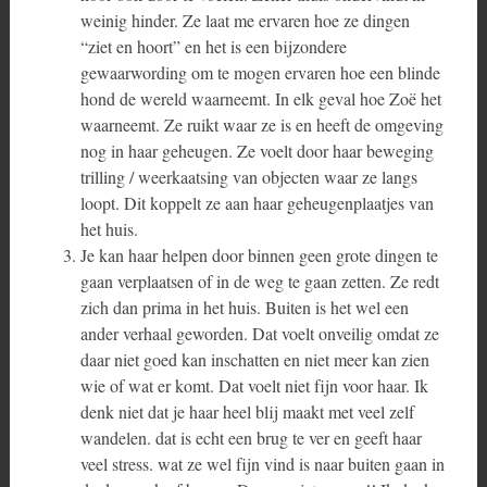
weinig hinder. Ze laat me ervaren hoe ze dingen
“ziet en hoort” en het is een bijzondere
gewaarwording om te mogen ervaren hoe een blinde
hond de wereld waarneemt. In elk geval hoe Zoë het
waarneemt. Ze ruikt waar ze is en heeft de omgeving
nog in haar geheugen. Ze voelt door haar beweging
trilling / weerkaatsing van objecten waar ze langs
loopt. Dit koppelt ze aan haar geheugenplaatjes van
het huis.
Je kan haar helpen door binnen geen grote dingen te
gaan verplaatsen of in de weg te gaan zetten. Ze redt
zich dan prima in het huis. Buiten is het wel een
ander verhaal geworden. Dat voelt onveilig omdat ze
daar niet goed kan inschatten en niet meer kan zien
wie of wat er komt. Dat voelt niet fijn voor haar. Ik
denk niet dat je haar heel blij maakt met veel zelf
wandelen. dat is echt een brug te ver en geeft haar
veel stress. wat ze wel fijn vind is naar buiten gaan in