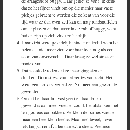
de draagzak of buggy. Daar geniet ze van!! Ik denk
dat ze het fijner vindt om op die manier naar vaste
plekjes gebracht te worden die ze kent van voor die
tijd waar ze dan even zelf kan en mag rondsnuffelen
om te plassen en dan weer in de zak of buggy, want
buiten zijn op zich vindt ze heerlijk.
Haar zicht werd geleidelijk minder en toch kwam het
helemaal niet meer zien voor haar toch nog als een
soort van onverwachts. Daar kreeg ze wel stress en
paniek van.
Dat is ook de reden dat ze meer ging eten en
drinken. Door stress van het verlies van zicht. Het
werd een houvast verteld ze. Nu meer een gewoonte
geworden.
Omdat het haar houvast geeft en haar buik nu
gewend is aan meer voedsel zou ik het afslanken niet
te rigoureus aanpakken. Verklein de porties voedsel
maar een heel klein beetje. Maar niet teveel, liever
iets langzamer afvallen dan extra stress. Prednison