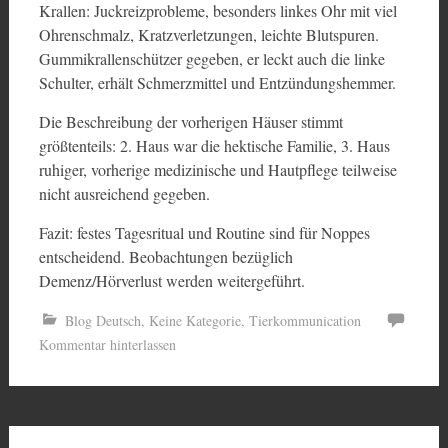
Krallen: Juckreizprobleme, besonders linkes Ohr mit viel
Ohrenschmalz, Kratzverletzungen, leichte Blutspuren.
Gummikrallenschützer gegeben, er leckt auch die linke
Schulter, erhält Schmerzmittel und Entzündungshemmer.
Die Beschreibung der vorherigen Häuser stimmt
größtenteils: 2. Haus war die hektische Familie, 3. Haus
ruhiger, vorherige medizinische und Hautpflege teilweise
nicht ausreichend gegeben.
Fazit: festes Tagesritual und Routine sind für Noppes
entscheidend. Beobachtungen bezüglich
Demenz/Hörverlust werden weitergeführt.
Blog Deutsch
,
Keine Kategorie
,
Tierkommunication
Kommentar hinterlassen