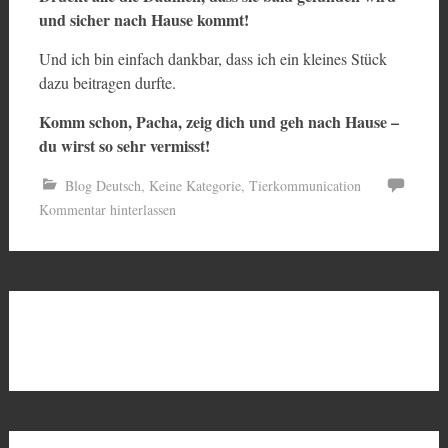
und sicher nach Hause kommt!
Und ich bin einfach dankbar, dass ich ein kleines Stück
dazu beitragen durfte.
Komm schon, Pacha, zeig dich und geh nach Hause –
du wirst so sehr vermisst!
Blog Deutsch
,
Keine Kategorie
,
Tierkommunication
Kommentar hinterlassen