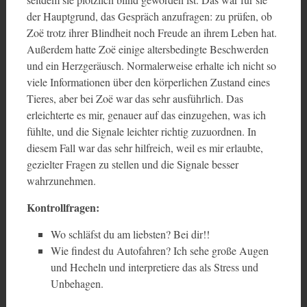
der Hauptgrund, das Gespräch anzufragen: zu prüfen, ob
Zoë trotz ihrer Blindheit noch Freude an ihrem Leben hat.
Außerdem hatte Zoë einige altersbedingte Beschwerden
und ein Herzgeräusch. Normalerweise erhalte ich nicht so
viele Informationen über den körperlichen Zustand eines
Tieres, aber bei Zoë war das sehr ausführlich. Das
erleichterte es mir, genauer auf das einzugehen, was ich
fühlte, und die Signale leichter richtig zuzuordnen. In
diesem Fall war das sehr hilfreich, weil es mir erlaubte,
gezielter Fragen zu stellen und die Signale besser
wahrzunehmen.
Kontrollfragen:
Wo schläfst du am liebsten? Bei dir!!
Wie findest du Autofahren? Ich sehe große Augen
und Hecheln und interpretiere das als Stress und
Unbehagen.