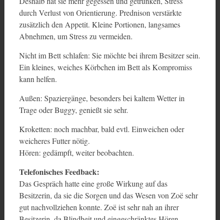
Deshalb hat sie mehr gegessen und getrunken, Stress
durch Verlust von Orientierung. Prednison verstärkte
zusätzlich den Appetit. Kleine Portionen, langsames
Abnehmen, um Stress zu vermeiden.
Nicht im Bett schlafen: Sie möchte bei ihrem Besitzer sein.
Ein kleines, weiches Körbchen im Bett als Kompromiss
kann helfen.
Außen: Spaziergänge, besonders bei kaltem Wetter in
Trage oder Buggy, genießt sie sehr.
Kroketten: noch machbar, bald evtl. Einweichen oder
weicheres Futter nötig.
Hören: gedämpft, weiter beobachten.
Telefonisches Feedback:
Das Gespräch hatte eine große Wirkung auf das
Besitzerin, da sie die Sorgen und das Wesen von Zoë sehr
gut nachvollziehen konnte. Zoë ist sehr nah an ihrer
Besitzerin, da Blindheit und eingeschränktes Hören