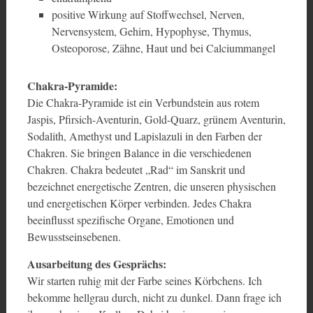
positive Wirkung auf Stoffwechsel, Nerven,
Nervensystem, Gehirn, Hypophyse, Thymus,
Osteoporose, Zähne, Haut und bei Calciummangel
Chakra-Pyramide:
Die Chakra-Pyramide ist ein Verbundstein aus rotem
Jaspis, Pfirsich-Aventurin, Gold-Quarz, grünem Aventurin,
Sodalith, Amethyst und Lapislazuli in den Farben der
Chakren. Sie bringen Balance in die verschiedenen
Chakren. Chakra bedeutet „Rad“ im Sanskrit und
bezeichnet energetische Zentren, die unseren physischen
und energetischen Körper verbinden. Jedes Chakra
beeinflusst spezifische Organe, Emotionen und
Bewusstseinsebenen.
Ausarbeitung des Gesprächs:
Wir starten ruhig mit der Farbe seines Körbchens. Ich
bekomme hellgrau durch, nicht zu dunkel. Dann frage ich