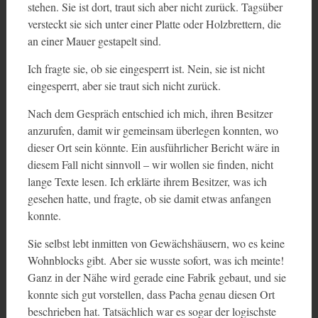
stehen. Sie ist dort, traut sich aber nicht zurück. Tagsüber
versteckt sie sich unter einer Platte oder Holzbrettern, die
an einer Mauer gestapelt sind.
Ich fragte sie, ob sie eingesperrt ist. Nein, sie ist nicht
eingesperrt, aber sie traut sich nicht zurück.
Nach dem Gespräch entschied ich mich, ihren Besitzer
anzurufen, damit wir gemeinsam überlegen konnten, wo
dieser Ort sein könnte. Ein ausführlicher Bericht wäre in
diesem Fall nicht sinnvoll – wir wollen sie finden, nicht
lange Texte lesen. Ich erklärte ihrem Besitzer, was ich
gesehen hatte, und fragte, ob sie damit etwas anfangen
konnte.
Sie selbst lebt inmitten von Gewächshäusern, wo es keine
Wohnblocks gibt. Aber sie wusste sofort, was ich meinte!
Ganz in der Nähe wird gerade eine Fabrik gebaut, und sie
konnte sich gut vorstellen, dass Pacha genau diesen Ort
beschrieben hat. Tatsächlich war es sogar der logischste