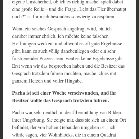
eigene Unsicherheit, ob ich es richtig mache, spielt dabei
eine große Rolle – und die Frage „Lebt das Tier überhaupt
noch?“ ist für mich besonders schwierig zu erspüren.
Wenn ein solches Gespräch angefragt wird, bin ich
darüber immer ehrlich. Ich möchte keine falschen
Hoffnungen wecken, und obwohl es oft gute Ergebnisse
gibt, kann es auch völlig danebenliegen oder ein sehr
frustrierender Prozess sein, weil es keine Ergebnisse gibt.
Erst wenn wir das besprochen haben und die Besitzer das
Gespräch trotzdem führen möchten, mache ich es mit
ganzem Herzen und voller Hingabe.
Pacha ist seit einer Woche verschwunden, und ihr
Besitzer wollte das Gespräch trotzdem führen.
Pacha war sehr deutlich in der Übermittlung von Bildern
ihrer Umgebung. Sie zeigte mir, dass sie sich an einem Ort
befindet, der von hohen Gebäuden umgeben ist – ich
würde sagen, vier Wohnblocks, die in einem Quadrat