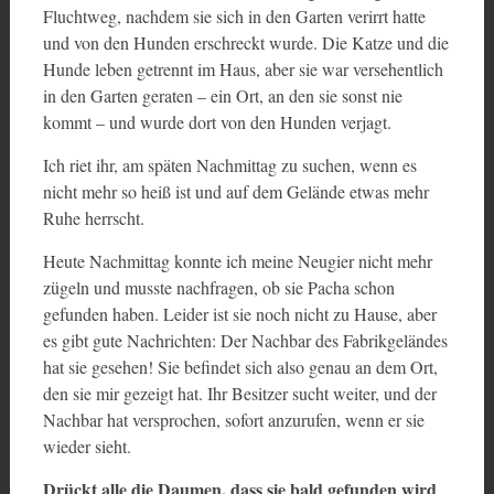
Fluchtweg, nachdem sie sich in den Garten verirrt hatte
und von den Hunden erschreckt wurde. Die Katze und die
Hunde leben getrennt im Haus, aber sie war versehentlich
in den Garten geraten – ein Ort, an den sie sonst nie
kommt – und wurde dort von den Hunden verjagt.
Ich riet ihr, am späten Nachmittag zu suchen, wenn es
nicht mehr so heiß ist und auf dem Gelände etwas mehr
Ruhe herrscht.
Heute Nachmittag konnte ich meine Neugier nicht mehr
zügeln und musste nachfragen, ob sie Pacha schon
gefunden haben. Leider ist sie noch nicht zu Hause, aber
es gibt gute Nachrichten: Der Nachbar des Fabrikgeländes
hat sie gesehen! Sie befindet sich also genau an dem Ort,
den sie mir gezeigt hat. Ihr Besitzer sucht weiter, und der
Nachbar hat versprochen, sofort anzurufen, wenn er sie
wieder sieht.
Drückt alle die Daumen, dass sie bald gefunden wird