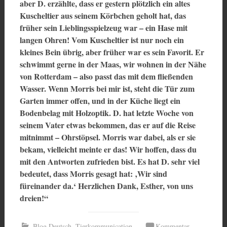
aber D. erzählte, dass er gestern plötzlich ein altes
Kuscheltier aus seinem Körbchen geholt hat, das
früher sein Lieblingsspielzeug war – ein Hase mit
langen Ohren! Vom Kuscheltier ist nur noch ein
kleines Bein übrig, aber früher war es sein Favorit. Er
schwimmt gerne in der Maas, wir wohnen in der Nähe
von Rotterdam – also passt das mit dem fließenden
Wasser. Wenn Morris bei mir ist, steht die Tür zum
Garten immer offen, und in der Küche liegt ein
Bodenbelag mit Holzoptik. D. hat letzte Woche von
seinem Vater etwas bekommen, das er auf die Reise
mitnimmt – Ohrstöpsel. Morris war dabei, als er sie
bekam, vielleicht meinte er das! Wir hoffen, dass du
mit den Antworten zufrieden bist. Es hat D. sehr viel
bedeutet, dass Morris gesagt hat: ‚Wir sind
füreinander da.‘ Herzlichen Dank, Esther, von uns
dreien!“
Blog Deutsch
,
Tierkommunication
Kommentar