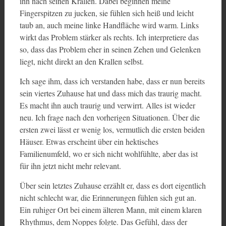
ihn nach seinen Krallen. Dabei beginnen meine
Fingerspitzen zu jucken, sie fühlen sich heiß und leicht
taub an, auch meine linke Handfläche wird warm. Links
wirkt das Problem stärker als rechts. Ich interpretiere das
so, dass das Problem eher in seinen Zehen und Gelenken
liegt, nicht direkt an den Krallen selbst.
Ich sage ihm, dass ich verstanden habe, dass er nun bereits
sein viertes Zuhause hat und dass mich das traurig macht.
Es macht ihn auch traurig und verwirrt. Alles ist wieder
neu. Ich frage nach den vorherigen Situationen. Über die
ersten zwei lässt er wenig los, vermutlich die ersten beiden
Häuser. Etwas erscheint über ein hektisches
Familienumfeld, wo er sich nicht wohlfühlte, aber das ist
für ihn jetzt nicht mehr relevant.
Über sein letztes Zuhause erzählt er, dass es dort eigentlich
nicht schlecht war, die Erinnerungen fühlen sich gut an.
Ein ruhiger Ort bei einem älteren Mann, mit einem klaren
Rhythmus, dem Noppes folgte. Das Gefühl, dass der