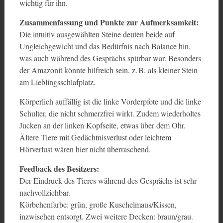
wichtig für ihn.
Zusammenfassung und Punkte zur Aufmerksamkeit:
Die intuitiv ausgewählten Steine deuten beide auf
Ungleichgewicht und das Bedürfnis nach Balance hin,
was auch während des Gesprächs spürbar war. Besonders
der Amazonit könnte hilfreich sein, z. B. als kleiner Stein
am Lieblingsschlafplatz.
Körperlich auffällig ist die linke Vorderpfote und die linke
Schulter, die nicht schmerzfrei wirkt. Zudem wiederholtes
Jucken an der linken Kopfseite, etwas über dem Ohr.
Ältere Tiere mit Gedächtnisverlust oder leichtem
Hörverlust wären hier nicht überraschend.
Feedback des Besitzers:
Der Eindruck des Tieres während des Gesprächs ist sehr
nachvollziehbar.
Körbchenfarbe: grün, große Kuschelmaus/Kissen,
inzwischen entsorgt. Zwei weitere Decken: braun/grau.