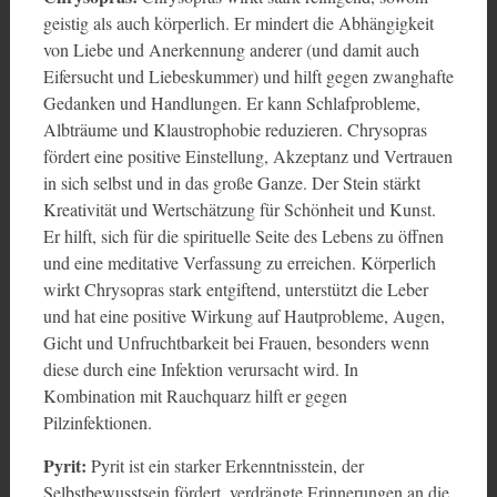
geistig als auch körperlich. Er mindert die Abhängigkeit
von Liebe und Anerkennung anderer (und damit auch
Eifersucht und Liebeskummer) und hilft gegen zwanghafte
Gedanken und Handlungen. Er kann Schlafprobleme,
Albträume und Klaustrophobie reduzieren. Chrysopras
fördert eine positive Einstellung, Akzeptanz und Vertrauen
in sich selbst und in das große Ganze. Der Stein stärkt
Kreativität und Wertschätzung für Schönheit und Kunst.
Er hilft, sich für die spirituelle Seite des Lebens zu öffnen
und eine meditative Verfassung zu erreichen. Körperlich
wirkt Chrysopras stark entgiftend, unterstützt die Leber
und hat eine positive Wirkung auf Hautprobleme, Augen,
Gicht und Unfruchtbarkeit bei Frauen, besonders wenn
diese durch eine Infektion verursacht wird. In
Kombination mit Rauchquarz hilft er gegen
Pilzinfektionen.
Pyrit:
Pyrit ist ein starker Erkenntnisstein, der
Selbstbewusstsein fördert, verdrängte Erinnerungen an die