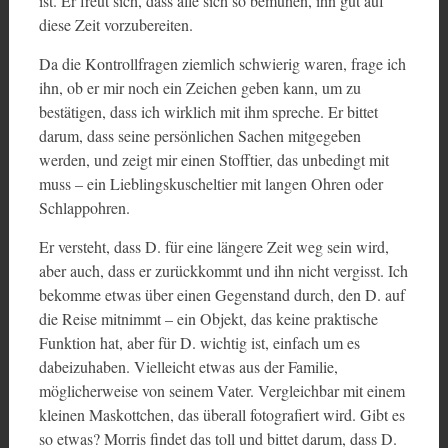
ist. Er freut sich, dass alle sich so bemühen, ihn gut auf
diese Zeit vorzubereiten.
Da die Kontrollfragen ziemlich schwierig waren, frage ich
ihn, ob er mir noch ein Zeichen geben kann, um zu
bestätigen, dass ich wirklich mit ihm spreche. Er bittet
darum, dass seine persönlichen Sachen mitgegeben
werden, und zeigt mir einen Stofftier, das unbedingt mit
muss – ein Lieblingskuscheltier mit langen Ohren oder
Schlappohren.
Er versteht, dass D. für eine längere Zeit weg sein wird,
aber auch, dass er zurückkommt und ihn nicht vergisst. Ich
bekomme etwas über einen Gegenstand durch, den D. auf
die Reise mitnimmt – ein Objekt, das keine praktische
Funktion hat, aber für D. wichtig ist, einfach um es
dabeizuhaben. Vielleicht etwas aus der Familie,
möglicherweise von seinem Vater. Vergleichbar mit einem
kleinen Maskottchen, das überall fotografiert wird. Gibt es
so etwas? Morris findet das toll und bittet darum, dass D.