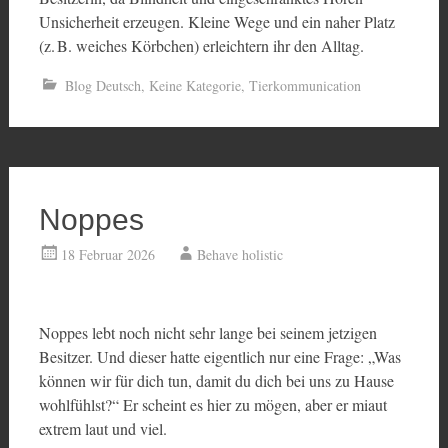
Unsicherheit erzeugen. Kleine Wege und ein naher Platz
(z. B. weiches Körbchen) erleichtern ihr den Alltag.
Blog Deutsch
,
Keine Kategorie
,
Tierkommunication
Noppes
18 Februar 2026
Behave holistic
Noppes lebt noch nicht sehr lange bei seinem jetzigen
Besitzer. Und dieser hatte eigentlich nur eine Frage: „Was
können wir für dich tun, damit du dich bei uns zu Hause
wohlfühlst?“ Er scheint es hier zu mögen, aber er miaut
extrem laut und viel.