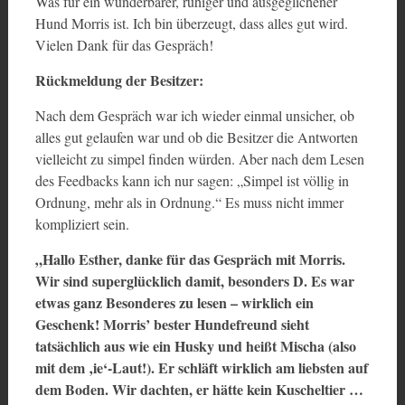
Was für ein wunderbarer, ruhiger und ausgeglichener
Hund Morris ist. Ich bin überzeugt, dass alles gut wird.
Vielen Dank für das Gespräch!
Rückmeldung der Besitzer:
Nach dem Gespräch war ich wieder einmal unsicher, ob
alles gut gelaufen war und ob die Besitzer die Antworten
vielleicht zu simpel finden würden. Aber nach dem Lesen
des Feedbacks kann ich nur sagen: „Simpel ist völlig in
Ordnung, mehr als in Ordnung.“ Es muss nicht immer
kompliziert sein.
„Hallo Esther, danke für das Gespräch mit Morris.
Wir sind superglücklich damit, besonders D. Es war
etwas ganz Besonderes zu lesen – wirklich ein
Geschenk! Morris’ bester Hundefreund sieht
tatsächlich aus wie ein Husky und heißt Mischa (also
mit dem ‚ie‘-Laut!). Er schläft wirklich am liebsten auf
dem Boden. Wir dachten, er hätte kein Kuscheltier …