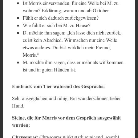
Ist Morris einverstanden, für eine Weile bei M. zu
wohnen? Erklärung, warum und ab Oktober.
Fühlt er sich dadurch zurückgewiesen?
Wie fühlt er sich bei M. zu Hause?
D. möchte ihm sagen: „Ich lasse dich nicht zurück,
es ist kein Abschied. Wir machen nur eine Weile
etwas anderes. Du bist wirklich mein Freund,
Morris.“
M. möchte ihm sagen, dass er mehr als willkommen
ist und in guten Händen ist.
Eindruck vom Tier während des Gesprächs:
Sehr ausgeglichen und ruhig. Ein wunderschöner, lieber
Hund.
Steine, die für Morris vor dem Gespräch ausgewählt
wurden:
Chrysopras:
Chrysopras wirkt stark reinigend, sowohl