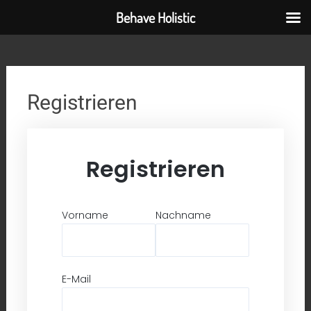
Behave Holistic
Zum
Inhalt
springen
Registrieren
Registrieren
Vorname
Nachname
E-Mail