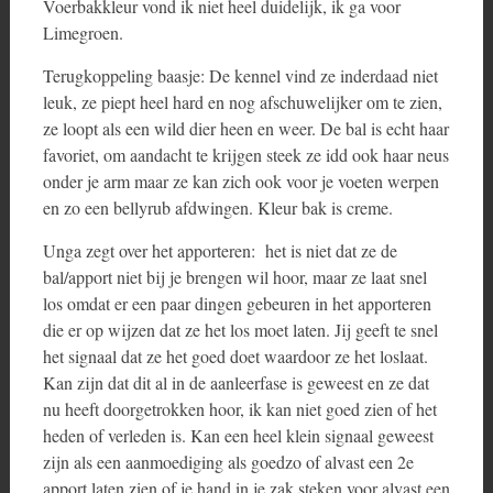
Voerbakkleur vond ik niet heel duidelijk, ik ga voor
Limegroen.
Terugkoppeling baasje: De kennel vind ze inderdaad niet
leuk, ze piept heel hard en nog afschuwelijker om te zien,
ze loopt als een wild dier heen en weer. De bal is echt haar
favoriet, om aandacht te krijgen steek ze idd ook haar neus
onder je arm maar ze kan zich ook voor je voeten werpen
en zo een bellyrub afdwingen. Kleur bak is creme.
Unga zegt over het apporteren: het is niet dat ze de
bal/apport niet bij je brengen wil hoor, maar ze laat snel
los omdat er een paar dingen gebeuren in het apporteren
die er op wijzen dat ze het los moet laten. Jij geeft te snel
het signaal dat ze het goed doet waardoor ze het loslaat.
Kan zijn dat dit al in de aanleerfase is geweest en ze dat
nu heeft doorgetrokken hoor, ik kan niet goed zien of het
heden of verleden is. Kan een heel klein signaal geweest
zijn als een aanmoediging als goedzo of alvast een 2e
apport laten zien of je hand in je zak steken voor alvast een