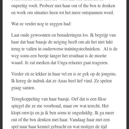
onprettig voelt. Probeer met haar out of the box te denken
en werk om situaties heen tot het meer ontspannen word.
Wat ze verder nog te zeggen had:
Laat oude gewoonten en benaderingen los. Ik begrijp van
haar dat haar baasje de neiging heeft om als het niet lukt
terug te vallen in ouderwetse trainingstechnieken. Al is de
weg soms een beetje langer het resultaat is de moeite
waard. Je zal merken dat Unga relaxter gaat reageren.
Verder zit ze lekker in haar vel en is ze gek op de jongens.
Ik kreeg de indruk dat ze Anas heel lief vind. Ze spelen
graag samen.
Terugkoppeling van haar baasje. Oef dat is een fikse
spiegel die ze me voorhoud, maar ow wat terecht. Het
klopt onwijs en ja ik ben soms te ongeduldig. Ik ga meer
out of the box denken met haar. Vandaag haar met een
spel naar haar kennel gebracht en wat rustiger de tijd