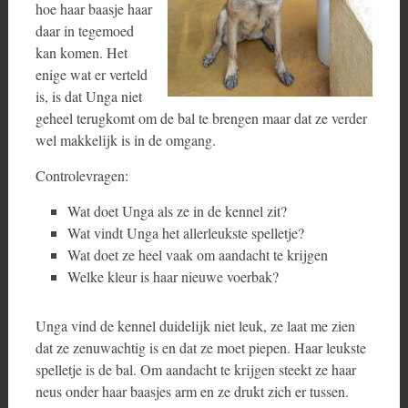
hoe haar baasje haar
daar in tegemoed
kan komen. Het
enige wat er verteld
is, is dat Unga niet
geheel terugkomt om de bal te brengen maar dat ze verder
wel makkelijk is in de omgang.
Controlevragen:
Wat doet Unga als ze in de kennel zit?
Wat vindt Unga het allerleukste spelletje?
Wat doet ze heel vaak om aandacht te krijgen
Welke kleur is haar nieuwe voerbak?
Unga vind de kennel duidelijk niet leuk, ze laat me zien
dat ze zenuwachtig is en dat ze moet piepen. Haar leukste
spelletje is de bal. Om aandacht te krijgen steekt ze haar
neus onder haar baasjes arm en ze drukt zich er tussen.