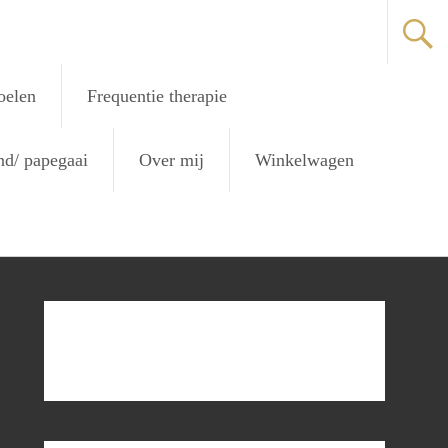
oelen
Frequentie therapie
nd/ papegaai
Over mij
Winkelwagen