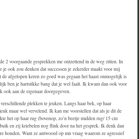
 de 2 voorgaande gesprekken me ontzettend in de weg zitten. In
r je ook zou denken dat successen je zekerder maakt voor mij
 de afgelopen keren zo goed was gegaan het haast onmogelijk is
lijk ben je hartstikke bang dat je wel faalt. Ik kwam dan ook voor
ijk ook aan de eigenaar doorgegeven.
p verschillende plekken te jeuken. Langs haar bek, op haar
jeuk maar wel vervelend. Ik kan me voorstellen dat als je dit de
jeukte het op haar rug (bovenop, zo’n beetje midden rug/ 15 cm
uik en zij kriebelen nog flink door na het gesprek. Ik denk dan
dere honden. Want ze antwoord op mn vraag waarom ze agressief