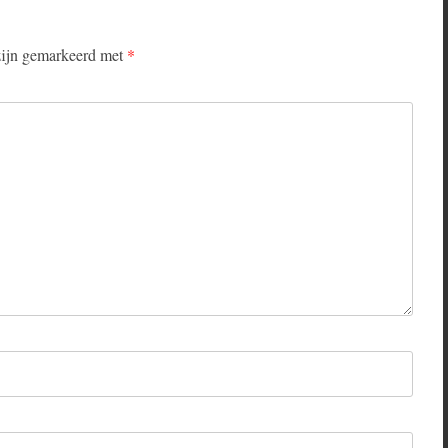
 zijn gemarkeerd met
*