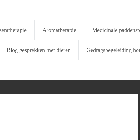
semtherapie
Aromatherapie
Medicinale paddenst
Blog gesprekken met dieren
Gedragsbegeleiding ho