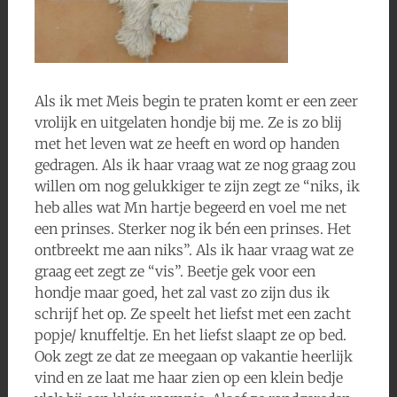
Als ik met Meis begin te praten komt er een zeer
vrolijk en uitgelaten hondje bij me. Ze is zo blij
met het leven wat ze heeft en word op handen
gedragen. Als ik haar vraag wat ze nog graag zou
willen om nog gelukkiger te zijn zegt ze “niks, ik
heb alles wat Mn hartje begeerd en voel me net
een prinses. Sterker nog ik bén een prinses. Het
ontbreekt me aan niks”. Als ik haar vraag wat ze
graag eet zegt ze “vis”. Beetje gek voor een
hondje maar goed, het zal vast zo zijn dus ik
schrijf het op. Ze speelt het liefst met een zacht
popje/ knuffeltje. En het liefst slaapt ze op bed.
Ook zegt ze dat ze meegaan op vakantie heerlijk
vind en ze laat me haar zien op een klein bedje