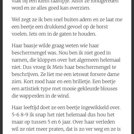
vlak bij een klein raampje. Alsof ze rondgereden
word en ze alles goed kan overzien.
Wel zegt ze ik ben snel buiten adem en ze laat me
een beetje een drukkend gevoel op de borst
voelen. Iets om in de gaten te houden.
Haar baasje wilde graag weten wie haar
beschermengel was. Nou ben ik niet goed in
namen, die kloppen over het algemeen helemaal
niet. Dus vroeg ik Meis haar beschermengel te
beschrijven. Ze liet me een ietswat forsere dame
zien. Kort rood haar en een brilletje. Een beetje
een artistiek type met mooie gekleurde blouses
die wapperden in de wind.
Haar leeftijd doet ze een beetje ingewikkeld over.
5-6 8-9 ik snap het niet helemaal dus hou het
maar op tussen 5 en 6 jaar. Over haar verleden
wil ze niet meer praten, dat is zo ver weg en ze is